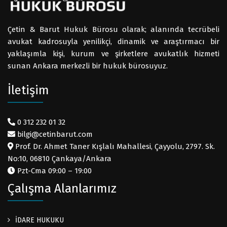
Çetin & Barut Hukuk Bürosu olarak; alanında tecrübeli
avukat kadrosuyla yenilikçi, dinamik ve araştırmacı bir
yaklaşımla kişi, kurum ve şirketlere avukatlık hizmeti
sunan Ankara merkezli bir hukuk bürosuyuz.
İletişim
0 312 232 01 32
bilgi@cetinbarut.com
Prof. Dr. Ahmet Taner Kışlalı Mahallesi, Çayyolu, 2797. Sk.
No:10, 06810 Çankaya/Ankara
Pzt-Cma 09:00 – 19:00
Çalışma Alanlarımız
İDARE HUKUKU