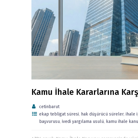
Kamu İhale Kararlarına Karş
cetinbarut
ekap tebligat süresi
,
hak düşürücü süreler
,
ihale 
başvurusu
,
ivedi yargılama usulü
,
kamu ihale kan