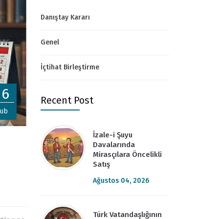
Danıştay Kararı
Genel
İçtihat Birleştirme
26
Recent Post
ub
İzale-i Şuyu
Davalarında
Mirasçılara Öncelikli
Satış
Ağustos 04, 2026
Türk Vatandaşlığının