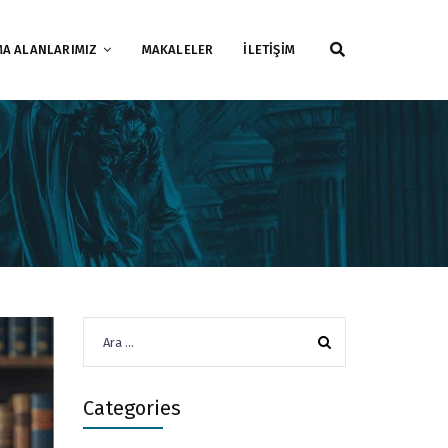
MA ALANLARIMIZ
MAKALELER
İLETİŞİM
Arama:
Categories