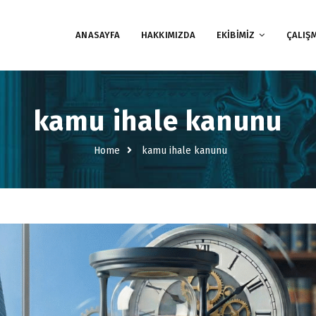
ANASAYFA
HAKKIMIZDA
EKİBİMİZ
ÇALIŞ
kamu ihale kanunu
Home
kamu ihale kanunu