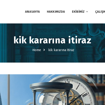
ANASAYFA
HAKKIMIZDA
EKİBİMİZ
ÇALIŞ
kik kararına itiraz
Home
kik kararına itiraz