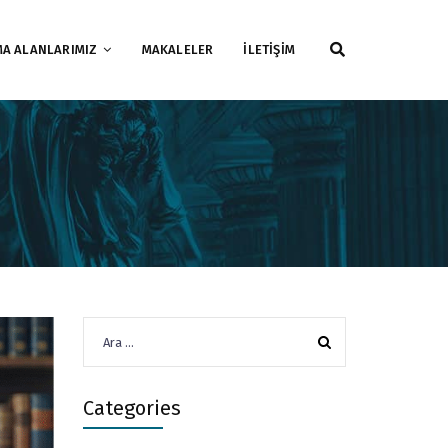
MA ALANLARIMIZ
MAKALELER
İLETİŞİM
Arama:
Categories