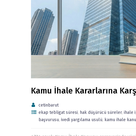
Kamu İhale Kararlarına Karş
cetinbarut
ekap tebligat süresi
,
hak düşürücü süreler
,
ihale 
başvurusu
,
ivedi yargılama usulü
,
kamu ihale kan