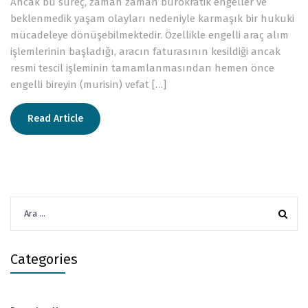
Ancak bu süreç, zaman zaman bürokratik engeller ve
beklenmedik yaşam olayları nedeniyle karmaşık bir hukuki
mücadeleye dönüşebilmektedir. Özellikle engelli araç alım
işlemlerinin başladığı, aracın faturasının kesildiği ancak
resmi tescil işleminin tamamlanmasından hemen önce
engelli bireyin (murisin) vefat […]
Read Article
Arama:
Categories