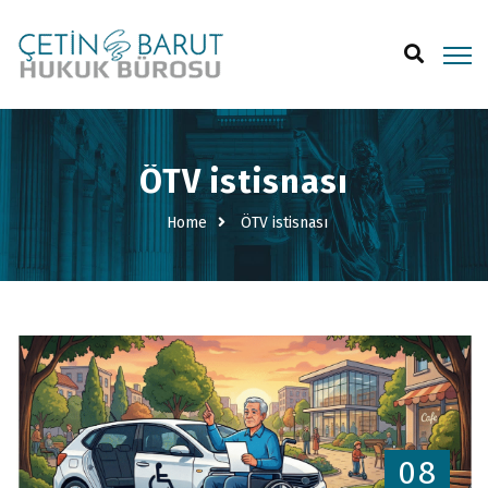
ÖTV istisnası
Home
ÖTV istisnası
08