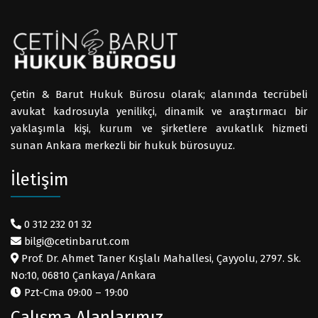
Çetin & Barut Hukuk Bürosu olarak; alanında tecrübeli
avukat kadrosuyla yenilikçi, dinamik ve araştırmacı bir
yaklaşımla kişi, kurum ve şirketlere avukatlık hizmeti
sunan Ankara merkezli bir hukuk bürosuyuz.
İletişim
0 312 232 01 32
bilgi@cetinbarut.com
Prof. Dr. Ahmet Taner Kışlalı Mahallesi, Çayyolu, 2797. Sk.
No:10, 06810 Çankaya/Ankara
Pzt-Cma 09:00 – 19:00
Çalışma Alanlarımız