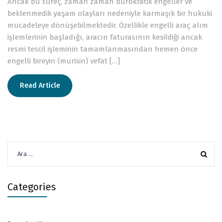
Ancak bu süreç, zaman zaman bürokratik engeller ve
beklenmedik yaşam olayları nedeniyle karmaşık bir hukuki
mücadeleye dönüşebilmektedir. Özellikle engelli araç alım
işlemlerinin başladığı, aracın faturasının kesildiği ancak
resmi tescil işleminin tamamlanmasından hemen önce
engelli bireyin (murisin) vefat […]
Read Article
Arama:
Categories