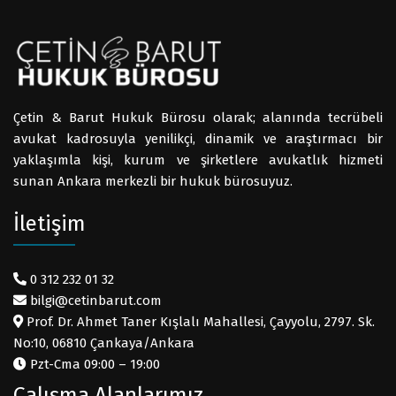
Çetin & Barut Hukuk Bürosu olarak; alanında tecrübeli
avukat kadrosuyla yenilikçi, dinamik ve araştırmacı bir
yaklaşımla kişi, kurum ve şirketlere avukatlık hizmeti
sunan Ankara merkezli bir hukuk bürosuyuz.
İletişim
0 312 232 01 32
bilgi@cetinbarut.com
Prof. Dr. Ahmet Taner Kışlalı Mahallesi, Çayyolu, 2797. Sk.
No:10, 06810 Çankaya/Ankara
Pzt-Cma 09:00 – 19:00
Çalışma Alanlarımız