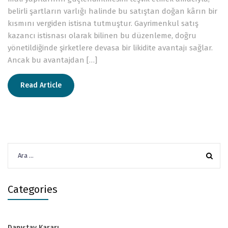
belirli şartların varlığı halinde bu satıştan doğan kârın bir
kısmını vergiden istisna tutmuştur. Gayrimenkul satış
kazancı istisnası olarak bilinen bu düzenleme, doğru
yönetildiğinde şirketlere devasa bir likidite avantajı sağlar.
Ancak bu avantajdan […]
Read Article
Arama:
Categories
Danıştay Kararı