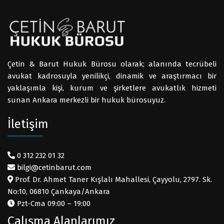
Çetin & Barut Hukuk Bürosu olarak; alanında tecrübeli
avukat kadrosuyla yenilikçi, dinamik ve araştırmacı bir
yaklaşımla kişi, kurum ve şirketlere avukatlık hizmeti
sunan Ankara merkezli bir hukuk bürosuyuz.
İletişim
0 312 232 01 32
bilgi@cetinbarut.com
Prof. Dr. Ahmet Taner Kışlalı Mahallesi, Çayyolu, 2797. Sk.
No:10, 06810 Çankaya/Ankara
Pzt-Cma 09:00 – 19:00
Çalışma Alanlarımız