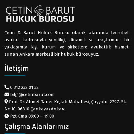
Çetin & Barut Hukuk Bürosu olarak; alanında tecrübeli
avukat kadrosuyla yenilikçi, dinamik ve araştırmacı bir
yaklaşımla kişi, kurum ve şirketlere avukatlık hizmeti
sunan Ankara merkezli bir hukuk bürosuyuz.
İletişim
0 312 232 01 32
bilgi@cetinbarut.com
Prof. Dr. Ahmet Taner Kışlalı Mahallesi, Çayyolu, 2797. Sk.
No:10, 06810 Çankaya/Ankara
Pzt-Cma 09:00 – 19:00
Çalışma Alanlarımız