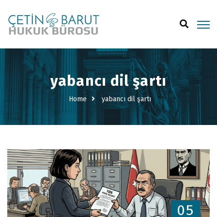
yabancı dil şartı
Home
yabancı dil şartı
05