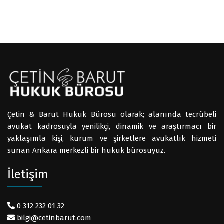
Çetin & Barut Hukuk Bürosu olarak; alanında tecrübeli
avukat kadrosuyla yenilikçi, dinamik ve araştırmacı bir
yaklaşımla kişi, kurum ve şirketlere avukatlık hizmeti
sunan Ankara merkezli bir hukuk bürosuyuz.
İletişim
0 312 232 01 32
bilgi@cetinbarut.com