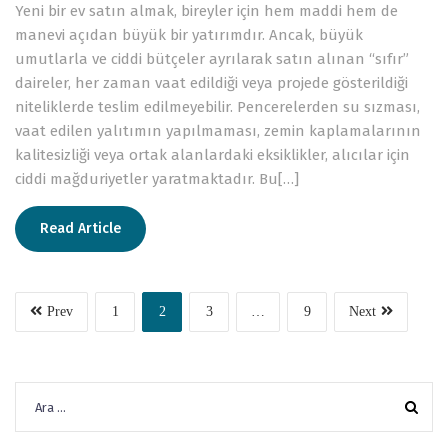
Yeni bir ev satın almak, bireyler için hem maddi hem de
manevi açıdan büyük bir yatırımdır. Ancak, büyük
umutlarla ve ciddi bütçeler ayrılarak satın alınan “sıfır”
daireler, her zaman vaat edildiği veya projede gösterildiği
niteliklerde teslim edilmeyebilir. Pencerelerden su sızması,
vaat edilen yalıtımın yapılmaması, zemin kaplamalarının
kalitesizliği veya ortak alanlardaki eksiklikler, alıcılar için
ciddi mağduriyetler yaratmaktadır. Bu[…]
Read Article
Prev
1
2
3
…
9
Next
Arama: