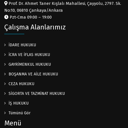
Prof. Dr. Ahmet Taner Kışlalı Mahallesi, Çayyolu, 2797. Sk.
No:10, 06810 Çankaya/Ankara
Pzt-Cma 09:00 – 19:00
Çalışma Alanlarımız
İDARE HUKUKU
İCRA VE İFLAS HUKUKU
GAYRİMENKUL HUKUKU
BOŞANMA VE AİLE HUKUKU
CEZA HUKUKU
SİGORTA VE TAZMİNAT HUKUKU
İŞ HUKUKU
Tümünü Gör
Menü