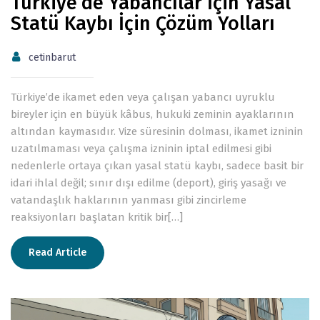
Türkiye’de Yabancılar İçin Yasal
Statü Kaybı İçin Çözüm Yolları
cetinbarut
Türkiye’de ikamet eden veya çalışan yabancı uyruklu
bireyler için en büyük kâbus, hukuki zeminin ayaklarının
altından kaymasıdır. Vize süresinin dolması, ikamet izninin
uzatılmaması veya çalışma izninin iptal edilmesi gibi
nedenlerle ortaya çıkan yasal statü kaybı, sadece basit bir
idari ihlal değil; sınır dışı edilme (deport), giriş yasağı ve
vatandaşlık haklarının yanması gibi zincirleme
reaksiyonları başlatan kritik bir[…]
Read Article