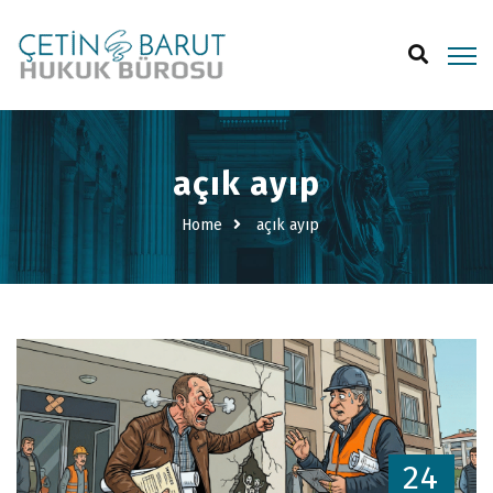
açık ayıp
Home
açık ayıp
24