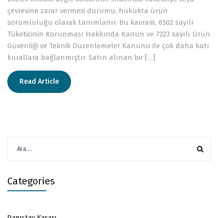
çevresine zarar vermesi durumu, hukukta ürün
sorumluluğu olarak tanımlanır. Bu kavram, 6502 sayılı
Tüketicinin Korunması Hakkında Kanun ve 7223 sayılı Ürün
Güvenliği ve Teknik Düzenlemeler Kanunu ile çok daha katı
kurallara bağlanmıştır. Satın alınan bir […]
Read Article
Arama:
Categories
Danıştay Kararı