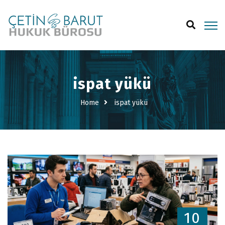
ispat yükü
Home
ispat yükü
10