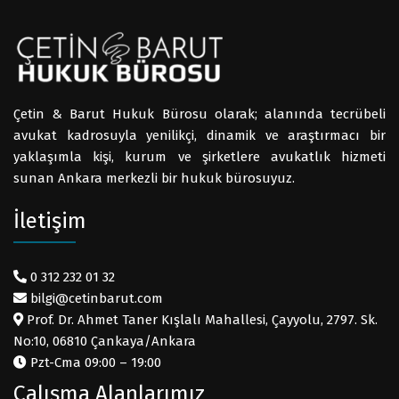
Çetin & Barut Hukuk Bürosu olarak; alanında tecrübeli
avukat kadrosuyla yenilikçi, dinamik ve araştırmacı bir
yaklaşımla kişi, kurum ve şirketlere avukatlık hizmeti
sunan Ankara merkezli bir hukuk bürosuyuz.
İletişim
0 312 232 01 32
bilgi@cetinbarut.com
Prof. Dr. Ahmet Taner Kışlalı Mahallesi, Çayyolu, 2797. Sk.
No:10, 06810 Çankaya/Ankara
Pzt-Cma 09:00 – 19:00
Çalışma Alanlarımız