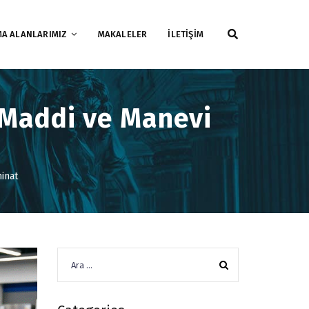
MA ALANLARIMIZ
MAKALELER
İLETİŞİM
 Maddi ve Manevi
inat
Arama: