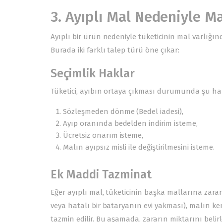
3. Ayıplı Mal Nedeniyle M
Ayıplı bir ürün nedeniyle tüketicinin mal varlı
Burada iki farklı talep türü öne çıkar:
Seçimlik Haklar
Tüketici, ayıbın ortaya çıkması durumunda şu hakl
Sözleşmeden dönme (Bedel iadesi),
Ayıp oranında bedelden indirim isteme,
Ücretsiz onarım isteme,
Malın ayıpsız misli ile değiştirilmesini isteme.
Ek Maddi Tazminat
Eğer ayıplı mal, tüketicinin başka mallarına zara
veya hatalı bir bataryanın evi yakması), malın ke
tazmin edilir. Bu aşamada, zararın miktarını belirl