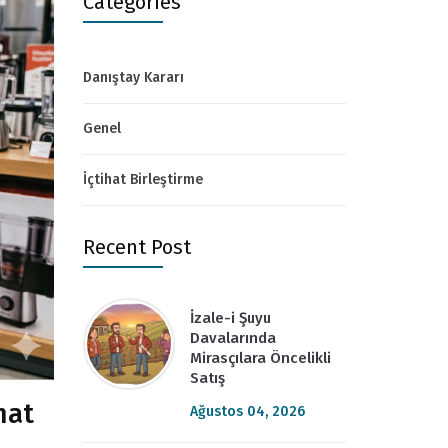
Categories
Danıştay Kararı
Genel
İçtihat Birleştirme
Recent Post
İzale-i Şuyu
Davalarında
Mirasçılara Öncelikli
Satış
nat
Ağustos 04, 2026