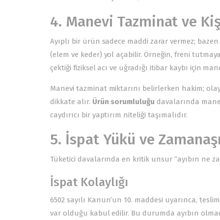
4. Manevi Tazminat ve Kiş
Ayıplı bir ürün sadece maddi zarar vermez; bazen 
(elem ve keder) yol açabilir. Örneğin, freni tutma
çektiği fiziksel acı ve uğradığı itibar kaybı için m
Manevi tazminat miktarını belirlerken hakim; olay
dikkate alır.
Ürün sorumluluğu
davalarında manevi
caydırıcı bir yaptırım niteliği taşımalıdır.
5. İspat Yükü ve Zamanaşı
Tüketici davalarında en kritik unsur “ayıbın ne z
İspat Kolaylığı
6502 sayılı Kanun’un 10. maddesi uyarınca, teslim
var olduğu kabul edilir. Bu durumda ayıbın olmadı