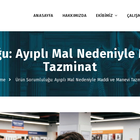
ANASAYFA
HAKKIMIZDA
EKİBİMİZ
ÇALIŞ
u: Ayıplı Mal Nedeniyle
Tazminat
me
Ürün Sorumluluğu: Ayıplı Mal Nedeniyle Maddi ve Manevi Tazm