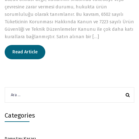
çevresine zarar vermesi durumu, hukukta ürün
sorumluluğu olarak tanımlanır. Bu kavram, 6502 sayılı
Tüketicinin Korunması Hakkında Kanun ve 7223 sayılı Ürün
Güvenliği ve Teknik Düzenlemeler Kanunu ile çok daha katı
kurallara bağlanmıştır. Satın alınan bir […]
Read Article
Arama:
Categories
Danıştay Kararı