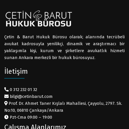
Çetin & Barut Hukuk Bürosu olarak; alanında tecrübeli
avukat kadrosuyla yenilikçi, dinamik ve araştırmacı bir
yaklaşımla kişi, kurum ve şirketlere avukatlık hizmeti
sunan Ankara merkezli bir hukuk bürosuyuz.
İletişim
0 312 232 01 32
bilgi@cetinbarut.com
Prof. Dr. Ahmet Taner Kışlalı Mahallesi, Çayyolu, 2797. Sk.
No:10, 06810 Çankaya/Ankara
Pzt-Cma 09:00 – 19:00
Çalışma Alanlarımız