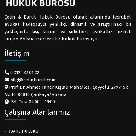
Çetin & Barut Hukuk Bürosu olarak; alanında tecrübeli
avukat kadrosuyla yenilikçi, dinamik ve araştırmacı bir
yaklaşımla kişi, kurum ve şirketlere avukatlık hizmeti
sunan Ankara merkezli bir hukuk bürosuyuz.
İletişim
0 312 232 01 32
bilgi@cetinbarut.com
Prof. Dr. Ahmet Taner Kışlalı Mahallesi, Çayyolu, 2797. Sk.
No:10, 06810 Çankaya/Ankara
Pzt-Cma 09:00 – 19:00
Çalışma Alanlarımız
İDARE HUKUKU