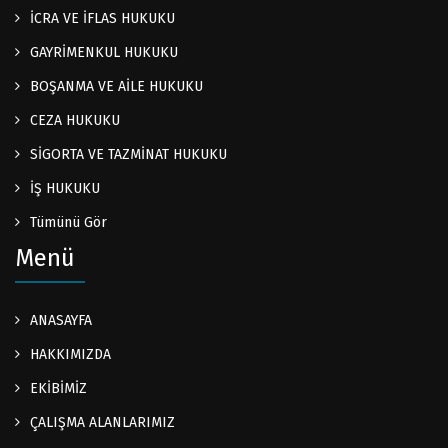
İCRA VE İFLAS HUKUKU
GAYRİMENKUL HUKUKU
BOŞANMA VE AİLE HUKUKU
CEZA HUKUKU
SİGORTA VE TAZMİNAT HUKUKU
İŞ HUKUKU
Tümünü Gör
Menü
ANASAYFA
HAKKIMIZDA
EKİBİMİZ
ÇALIŞMA ALANLARIMIZ