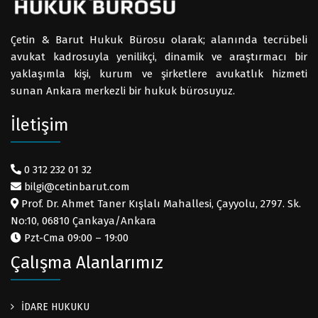
Çetin & Barut Hukuk Bürosu olarak; alanında tecrübeli
avukat kadrosuyla yenilikçi, dinamik ve araştırmacı bir
yaklaşımla kişi, kurum ve şirketlere avukatlık hizmeti
sunan Ankara merkezli bir hukuk bürosuyuz.
İletişim
0 312 232 01 32
bilgi@cetinbarut.com
Prof. Dr. Ahmet Taner Kışlalı Mahallesi, Çayyolu, 2797. Sk.
No:10, 06810 Çankaya/Ankara
Pzt-Cma 09:00 – 19:00
Çalışma Alanlarımız
İDARE HUKUKU