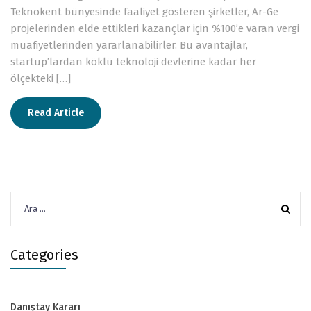
Teknokent bünyesinde faaliyet gösteren şirketler, Ar-Ge
projelerinden elde ettikleri kazançlar için %100’e varan vergi
muafiyetlerinden yararlanabilirler. Bu avantajlar,
startup’lardan köklü teknoloji devlerine kadar her
ölçekteki […]
Read Article
Arama:
Categories
Danıştay Kararı