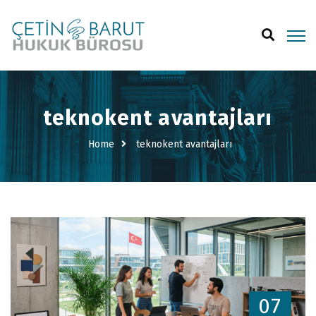
teknokent avantajları
Home
teknokent avantajları
07