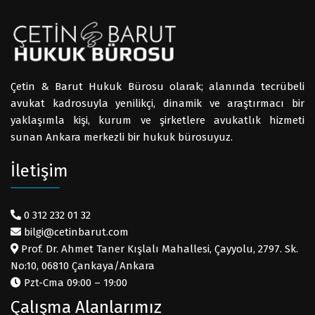
Çetin & Barut Hukuk Bürosu olarak; alanında tecrübeli
avukat kadrosuyla yenilikçi, dinamik ve araştırmacı bir
yaklaşımla kişi, kurum ve şirketlere avukatlık hizmeti
sunan Ankara merkezli bir hukuk bürosuyuz.
İletişim
0 312 232 01 32
bilgi@cetinbarut.com
Prof. Dr. Ahmet Taner Kışlalı Mahallesi, Çayyolu, 2797. Sk.
No:10, 06810 Çankaya/Ankara
Pzt-Cma 09:00 – 19:00
Çalışma Alanlarımız