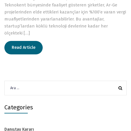
Teknokent bünyesinde faaliyet gösteren şirketler, Ar-Ge
projelerinden elde ettikleri kazançlar için %100’e varan vergi
muafiyetlerinden yararlanabilirler. Bu avantajlar,
startup’lardan köklü teknoloji devlerine kadar her
ölçekteki […]
Read Article
Arama:
Categories
Danıştay Kararı