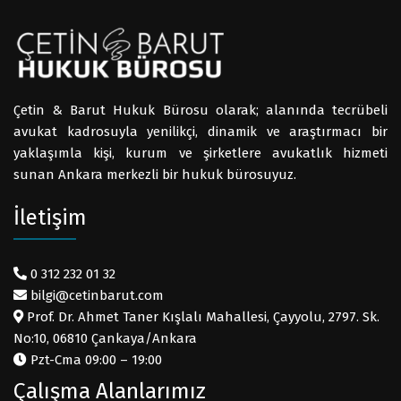
Çetin & Barut Hukuk Bürosu olarak; alanında tecrübeli
avukat kadrosuyla yenilikçi, dinamik ve araştırmacı bir
yaklaşımla kişi, kurum ve şirketlere avukatlık hizmeti
sunan Ankara merkezli bir hukuk bürosuyuz.
İletişim
0 312 232 01 32
bilgi@cetinbarut.com
Prof. Dr. Ahmet Taner Kışlalı Mahallesi, Çayyolu, 2797. Sk.
No:10, 06810 Çankaya/Ankara
Pzt-Cma 09:00 – 19:00
Çalışma Alanlarımız