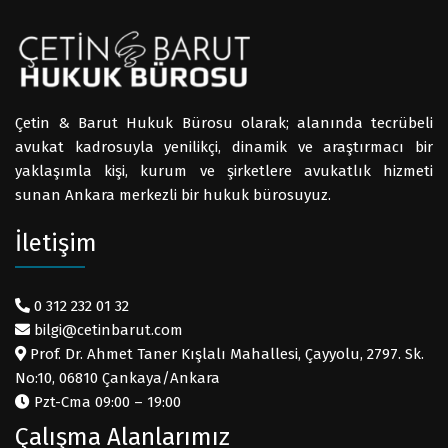
Çetin & Barut Hukuk Bürosu olarak; alanında tecrübeli
avukat kadrosuyla yenilikçi, dinamik ve araştırmacı bir
yaklaşımla kişi, kurum ve şirketlere avukatlık hizmeti
sunan Ankara merkezli bir hukuk bürosuyuz.
İletişim
0 312 232 01 32
bilgi@cetinbarut.com
Prof. Dr. Ahmet Taner Kışlalı Mahallesi, Çayyolu, 2797. Sk.
No:10, 06810 Çankaya/Ankara
Pzt-Cma 09:00 – 19:00
Çalışma Alanlarımız