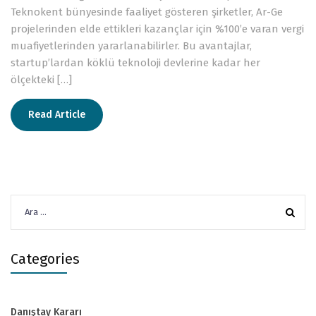
Teknokent bünyesinde faaliyet gösteren şirketler, Ar-Ge
projelerinden elde ettikleri kazançlar için %100’e varan vergi
muafiyetlerinden yararlanabilirler. Bu avantajlar,
startup’lardan köklü teknoloji devlerine kadar her
ölçekteki […]
Read Article
Arama:
Categories
Danıştay Kararı