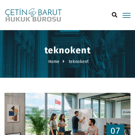
teknokent
Home
teknokent
07