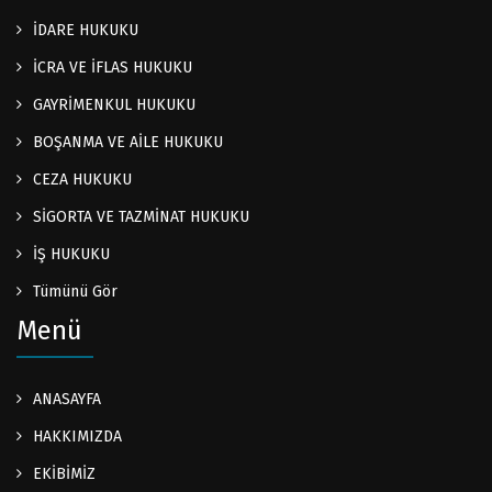
İDARE HUKUKU
İCRA VE İFLAS HUKUKU
GAYRİMENKUL HUKUKU
BOŞANMA VE AİLE HUKUKU
CEZA HUKUKU
SİGORTA VE TAZMİNAT HUKUKU
İŞ HUKUKU
Tümünü Gör
Menü
ANASAYFA
HAKKIMIZDA
EKİBİMİZ