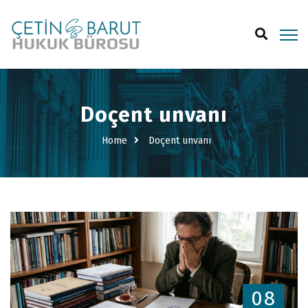
Doçent unvanı
Home
Doçent unvanı
08