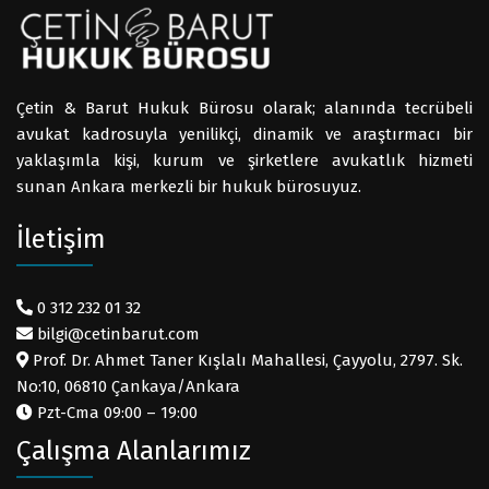
Çetin & Barut Hukuk Bürosu olarak; alanında tecrübeli
avukat kadrosuyla yenilikçi, dinamik ve araştırmacı bir
yaklaşımla kişi, kurum ve şirketlere avukatlık hizmeti
sunan Ankara merkezli bir hukuk bürosuyuz.
İletişim
0 312 232 01 32
bilgi@cetinbarut.com
Prof. Dr. Ahmet Taner Kışlalı Mahallesi, Çayyolu, 2797. Sk.
No:10, 06810 Çankaya/Ankara
Pzt-Cma 09:00 – 19:00
Çalışma Alanlarımız