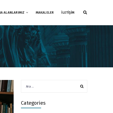
MA ALANLARIMIZ
MAKALELER
İLETİŞİM
Arama:
Categories