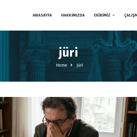
ANASAYFA
HAKKIMIZDA
EKİBİMİZ
ÇALIŞ
jüri
Home
jüri