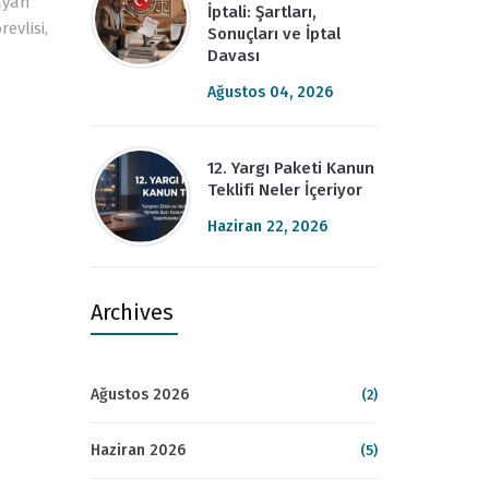
layan
İptali: Şartları,
evlisi,
Sonuçları ve İptal
Davası
Ağustos 04, 2026
12. Yargı Paketi Kanun
Teklifi Neler İçeriyor
Haziran 22, 2026
Archives
Ağustos 2026
(2)
Haziran 2026
(5)