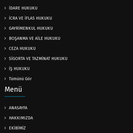
İDARE HUKUKU
İCRA VE İFLAS HUKUKU
GAYRİMENKUL HUKUKU
BOŞANMA VE AİLE HUKUKU
CEZA HUKUKU
SİGORTA VE TAZMİNAT HUKUKU
İŞ HUKUKU
Tümünü Gör
Menü
ANASAYFA
HAKKIMIZDA
EKİBİMİZ