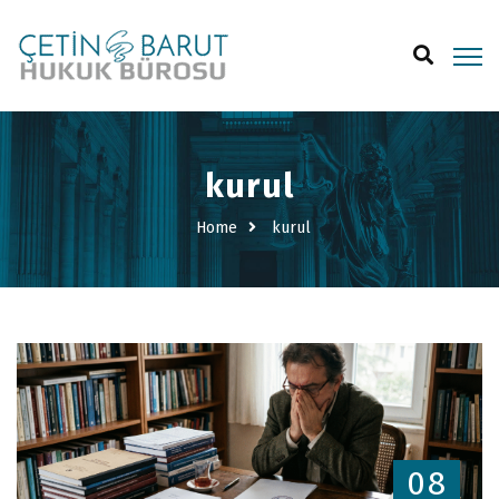
kurul
Home
kurul
08