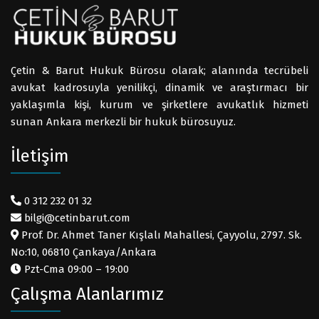
Çetin & Barut Hukuk Bürosu olarak; alanında tecrübeli
avukat kadrosuyla yenilikçi, dinamik ve araştırmacı bir
yaklaşımla kişi, kurum ve şirketlere avukatlık hizmeti
sunan Ankara merkezli bir hukuk bürosuyuz.
İletişim
0 312 232 01 32
bilgi@cetinbarut.com
Prof. Dr. Ahmet Taner Kışlalı Mahallesi, Çayyolu, 2797. Sk.
No:10, 06810 Çankaya/Ankara
Pzt-Cma 09:00 – 19:00
Çalışma Alanlarımız