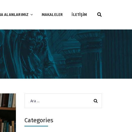
MA ALANLARIMIZ
MAKALELER
İLETİŞİM
Arama:
Categories