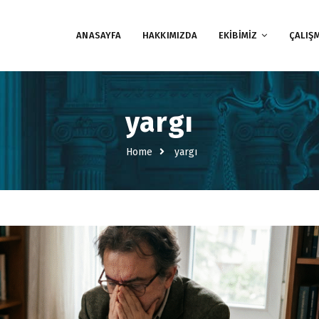
ANASAYFA
HAKKIMIZDA
EKİBİMİZ
ÇALIŞ
yargı
Home
yargı