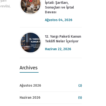
layan
İptali: Şartları,
evlisi,
Sonuçları ve İptal
Davası
Ağustos 04, 2026
12. Yargı Paketi Kanun
Teklifi Neler İçeriyor
Haziran 22, 2026
Archives
Ağustos 2026
(2)
Haziran 2026
(5)