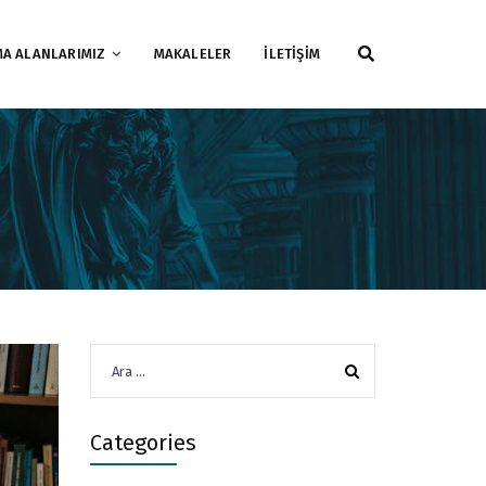
MA ALANLARIMIZ
MAKALELER
İLETİŞİM
Arama:
Categories