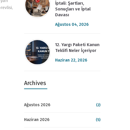
layan
İptali: Şartları,
evlisi,
Sonuçları ve İptal
Davası
Ağustos 04, 2026
12. Yargı Paketi Kanun
Teklifi Neler İçeriyor
Haziran 22, 2026
Archives
Ağustos 2026
(2)
Haziran 2026
(5)