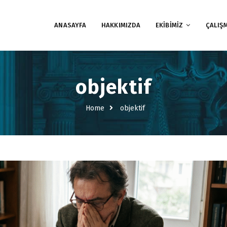
ANASAYFA
HAKKIMIZDA
EKİBİMİZ
ÇALIŞ
objektif
Home
objektif